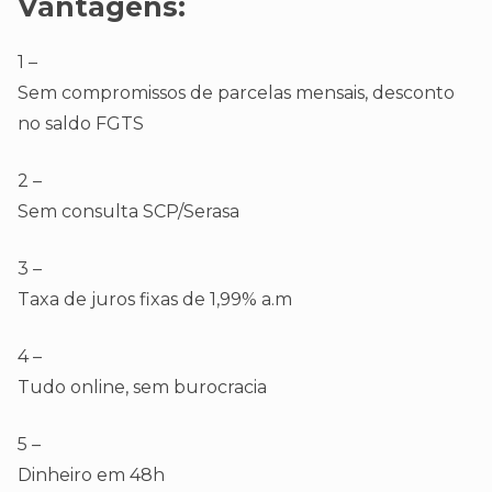
Vantagens:
1 –
Sem compromissos de parcelas mensais, desconto
no saldo FGTS
2 –
Sem consulta SCP/Serasa
3 –
Taxa de juros fixas de 1,99% a.m
4 –
Tudo online, sem burocracia
5 –
Dinheiro em 48h