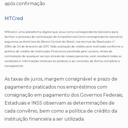
após confirmação
MTCred
MTcred é uma plataforma digital que atua como correspondente bancário para
facilitar o processo de contratação de empréstimos.Como correspondente bancário,
seguimos as diretrizes do Banco Central do Brasil, nos termos da Resolução nº.
3.954, de 24 de fevereiro de 2011. Toda avaliação de crédito será realizada conforme a
política de crédito da Instituição Financeira escolhida pelo usuário. Antes da
contratação de qualquer serviço através de nossos parceiros, você receberá todas as
condições e informações relativas ao produto a ser contrato, de forma completa e
transparente.
As taxas de juros, margem consignável e prazo de
pagamento praticados nos empréstimos com
consignação em pagamento dos Governos Federais,
Estaduais e INSS observam as determinações de
cada convênio, bem como a política de crédito da
instituição financeira a ser utilizada.