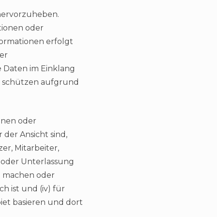
hervorzuheben.
ionen oder
ormationen erfolgt
er
e Daten im Einklang
u schützen aufgrund
onen oder
der Ansicht sind,
r, Mitarbeiter,
 oder Unterlassung
nd machen oder
 ist und (iv) für
iet basieren und dort