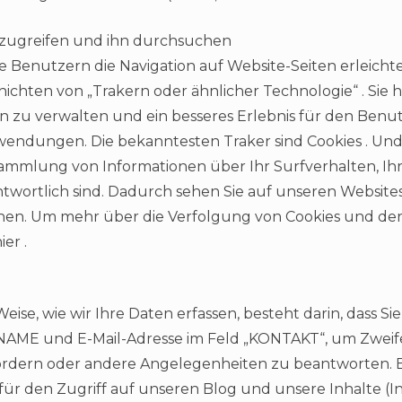
 zugreifen und ihn durchsuchen
die Benutzern die Navigation auf Website-Seiten erleicht
ichten von „Trakern oder ähnlicher Technologie“ . Si
 zu verwalten und ein besseres Erlebnis für den Benutz
endungen. Die bekanntesten Traker sind Cookies . Und d
Sammlung von Informationen über Ihr Surfverhalten, I
rantwortlich sind. Dadurch sehen Sie auf unseren Websi
onen. Um mehr über die Verfolgung von Cookies und de
ier .
ise, wie wir Ihre Daten erfassen, besteht darin, dass Sie
AME und E-Mail-Adresse im Feld „KONTAKT“, um Zweife
rdern oder andere Angelegenheiten zu beantworten. Es
für den Zugriff auf unseren Blog und unsere Inhalte (I