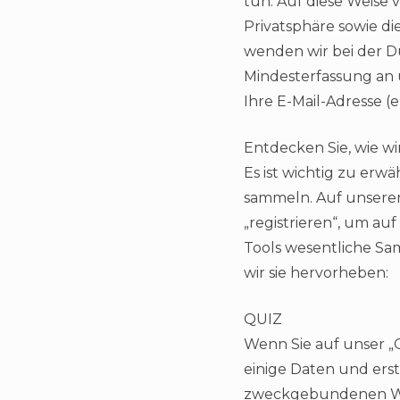
tun. Auf diese Weise
Privatsphäre sowie d
wenden wir bei der D
Mindesterfassung an 
Ihre E-Mail-Adresse (e
Entdecken Sie, wie 
Es ist wichtig zu er
sammeln. Auf unseren
„registrieren“, um au
Tools wesentliche S
wir sie hervorheben:
QUIZ
Wenn Sie auf unser „Q
einige Daten und erst
zweckgebundenen Wei