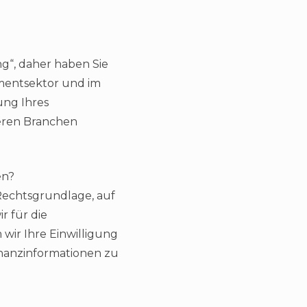
ng“, daher haben Sie
mentsektor und im
ng Ihres
deren Branchen
en?
Rechtsgrundlage, auf
 für die
wir Ihre Einwilligung
inanzinformationen zu