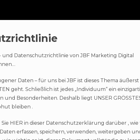
zrichtlinie
 und Datenschutzrichtlinie von JBF Marketing Digital
Ihnen…
ener Daten – für uns bei JBF ist dieses Thema äußerst
 geht. Schließlich ist jedes „Individuum“ ein einzigar
en und Besonderheiten. Deshalb liegt UNSER GRÖSSTES
bhut bleiben .
 Sie HIER in dieser Datenschutzerklärung darüber , wie 
aten erfassen, speichern, verwenden, weitergeben und