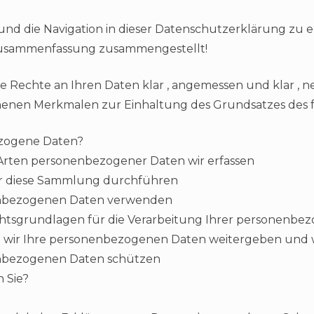
nd die Navigation in dieser Datenschutzerklärung zu er
 Zusammenfassung zusammengestellt!
hre Rechte an Ihren Daten klar , angemessen und klar , 
henen Merkmalen zur Einhaltung des Grundsatzes des f
zogene Daten?
 Arten personenbezogener Daten wir erfassen
wir diese Sammlung durchführen
enbezogenen Daten verwenden
chtsgrundlagen für die Verarbeitung Ihrer personenb
en wir Ihre personenbezogenen Daten weitergeben und
enbezogenen Daten schützen
 Sie?