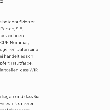
tz
he identifizierter
Person, SIE,
 bezeichnen:
), CPF-Nummer,
zogenen Daten eine
ei handelt es sich
pfen; Hautfarbe,
arstellen, dass WIR
 liegen und dass Sie
ir es mit unseren