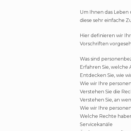
Um Ihnen das Leben u
diese sehr einfache
Hier definieren wir I
Vorschriften vorgese
Was sind personenbe
Erfahren Sie, welche
Entdecken Sie, wie 
Wie wir Ihre person
Verstehen Sie die Re
Verstehen Sie, an w
Wie wir Ihre person
Welche Rechte haben
Servicekanäle