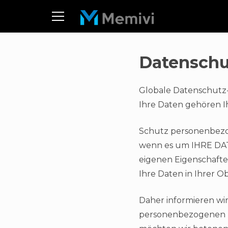
Datenschut
Globale Datenschutz-
Ihre Daten gehören 
Schutz personenbezog
wenn es um IHRE DATEN
eigenen Eigenschaft
Ihre Daten in Ihrer O
Daher informieren wir
personenbezogenen D