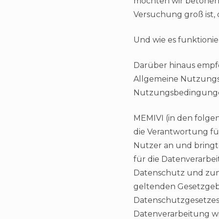
möchten wir betonen, 
Versuchung groß ist, 
Und wie es funktionie
Darüber hinaus empfe
Allgemeine Nutzungs
Nutzungsbedingungen,
MEMIVI (in den folge
die Verantwortung für
Nutzer an und bringt
für die Datenverarbe
Datenschutz und zum
geltenden Gesetzgeb
Datenschutzgesetzes 
Datenverarbeitung wi