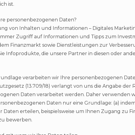
h ist.
hre personenbezogenen Daten?
rung von Inhalten und Informationen – Digitales Marketi
immer Zugriff auf Informationen und Tipps zum Invest
m Finanzmarkt sowie Dienstleistungen zur Verbesseru
Sie Infoprodukte, die unsere Partner in diesen oder an
rundlage verarbeiten wir Ihre personenbezogenen Dat
tzgesetz (13.709/18) verlangt von uns die Angabe der 
ogenen Daten verarbeitet werden. Daher verwenden wir
ersonenbezogenen Daten nur eine Grundlage: (a) indem 
er Daten erteilen, beispielsweise um Ihnen Zugang zu F
zu bewerben.