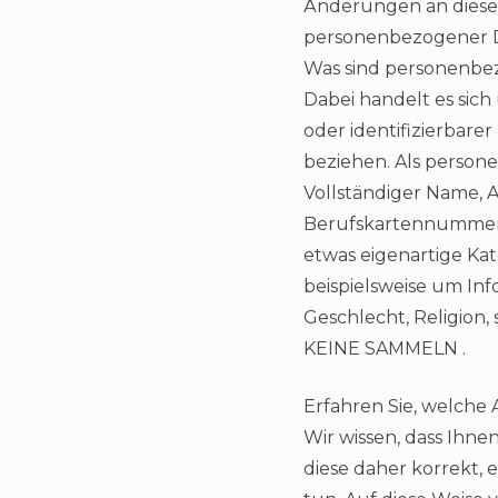
Änderungen an diese
personenbezogener 
Was sind personenbe
Dabei handelt es sich
oder identifizierbare
beziehen. Als person
Vollständiger Name, 
Berufskartennummer 
etwas eigenartige Kate
beispielsweise um Inf
Geschlecht, Religion,
KEINE SAMMELN .
Erfahren Sie, welche
Wir wissen, dass Ihne
diese daher korrekt,