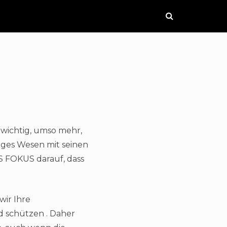
 wichtig, umso mehr,
tiges Wesen mit seinen
 FOKUS darauf, dass
wir Ihre
 schützen . Daher