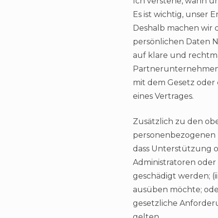
Ich verstehe, wann un
Es ist wichtig, uns
Deshalb machen wir 
persönlichen Daten 
auf klare und rechtm
Partnerunternehmen, 
mit dem Gesetz oder
eines Vertrages.
Zusätzlich zu den ob
personenbezogenen Da
dass Unterstützung o
Administratoren oder
geschädigt werden; (
ausüben möchte; oder 
gesetzliche Anforder
gelten.