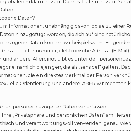
r globalen Erklärung zum Datenschutz und zum Schu
Daten
zogene Daten?
 um Informationen, unabhängig davon, ob sie zu einer Rei
r Daten hinzugefügt werden, die sich auf eine natürliche 
enbezogene Daten können wir beispielsweise Folgendes
Adresse, Telefonnummer, elektronische Adresse (E-Mail
und andere. Allerdings gibt es unter den personenbe
gorie, nämlich diejenigen, die als „sensibel“ gelten . Dab
ormationen, die ein direktes Merkmal der Person verknü
 sexuelle Orientierung und andere. ABER wir möchten kl
 Arten personenbezogener Daten wir erfassen
n Ihre „Privatsphäre und persönlichen Daten“ am Herzen
 ethisch und verantwortungsvoll verwenden, genau wie w