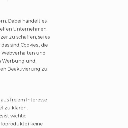
ern. Dabei handelt es
e helfen Unternehmen
er zu schaffen, sei es
as sind Cookies , die
hr Webverhalten und
tes Werbung und
ren Deaktivierung zu
 aus freiem Interesse
l zu klären,
 ist wichtig
nfoprodukte) keine