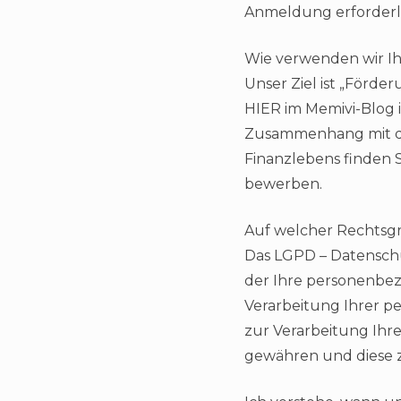
Anmeldung erforderlic
Wie verwenden wir I
Unser Ziel ist „Förde
HIER im Memivi-Blog 
Zusammenhang mit de
Finanzlebens finden 
bewerben.
Auf welcher Rechtsg
Das LGPD – Datenschu
der Ihre personenbez
Verarbeitung Ihrer p
zur Verarbeitung Ihr
gewähren und diese 