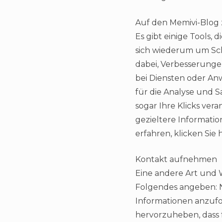
Auf den Memivi-Blog
Es gibt einige Tools, 
sich wiederum um Sch
dabei, Verbesserungen
bei Diensten oder Anw
für die Analyse und 
sogar Ihre Klicks ve
gezieltere Informati
erfahren, klicken Sie h
Kontakt aufnehmen
Eine andere Art und We
Folgendes angeben: N
Informationen anzufo
hervorzuheben, dass 