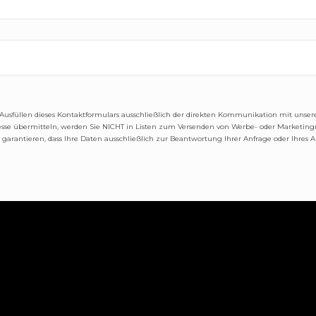
s Ausfüllen dieses Kontaktformulars ausschließlich der direkten Kommunikation mit unse
sse übermitteln, werden Sie NICHT in Listen zum Versenden von Werbe- oder Marketing
d garantieren, dass Ihre Daten ausschließlich zur Beantwortung Ihrer Anfrage oder Ihres