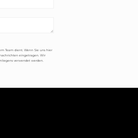
rem Team dient. Wenn Sie uns hier
nachrichten eingetragen. Wir
 Anliegens verwendet werden.