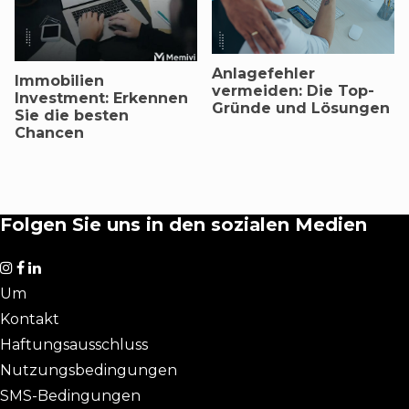
Anlagefehler
Immobilien
vermeiden: Die Top-
Investment: Erkennen
Gründe und Lösungen
Sie die besten
Chancen
Folgen Sie uns in den sozialen Medien
Um
Kontakt
Haftungsausschluss
Nutzungsbedingungen
SMS-Bedingungen