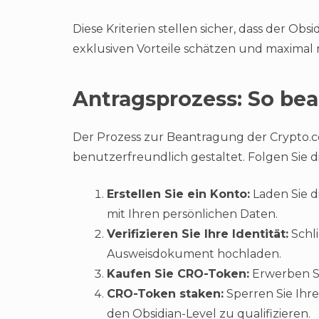
Diese Kriterien stellen sicher, dass der Ob
exklusiven Vorteile schätzen und maximal
Antragsprozess: So bea
Der Prozess zur Beantragung der Crypto.co
benutzerfreundlich gestaltet. Folgen Sie d
Erstellen Sie ein Konto:
Laden Sie d
mit Ihren persönlichen Daten.
Verifizieren Sie Ihre Identität:
Schli
Ausweisdokument hochladen.
Kaufen Sie CRO-Token:
Erwerben Si
CRO-Token staken:
Sperren Sie Ihr
den Obsidian-Level zu qualifizieren.