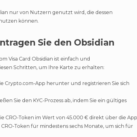
sidian nur von Nutzern genutzt wird, die dessen
 nutzen können.
ntragen Sie den Obsidian
m Visa Card Obsidian ist einfach und
iesen Schritten, um Ihre Karte zu erhalten:
ie Crypto.com-App herunter und registrieren Sie sich
eßen Sie den KYC-Prozess ab, indem Sie ein gültiges
e CRO-Token im Wert von 45.000 € direkt über die App
e CRO-Token für mindestens sechs Monate, um sich für