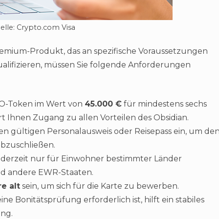
elle: Crypto.com Visa
 Premium-Produkt, das an spezifische Voraussetzungen
qualifizieren, müssen Sie folgende Anforderungen
O-Token im Wert von
45.000 €
für mindestens sechs
rt Ihnen Zugang zu allen Vorteilen des Obsidian.
en gültigen Personalausweis oder Reisepass ein, um de
bzuschließen.
t derzeit nur für Einwohner bestimmter Länder
nd andere EWR-Staaten.
re alt
sein, um sich für die Karte zu bewerben.
e Bonitätsprüfung erforderlich ist, hilft ein stabiles
ung.