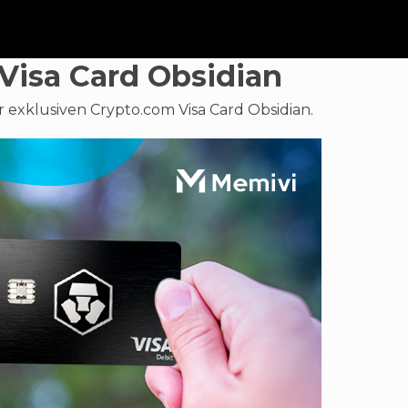
Visa Card Obsidian
r exklusiven Crypto.com Visa Card Obsidian.