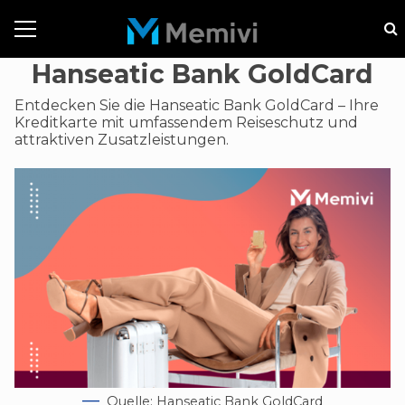
Hanseatic Bank GoldCard
Entdecken Sie die Hanseatic Bank GoldCard – Ihre
Kreditkarte mit umfassendem Reiseschutz und
attraktiven Zusatzleistungen.
Quelle: Hanseatic Bank GoldCard