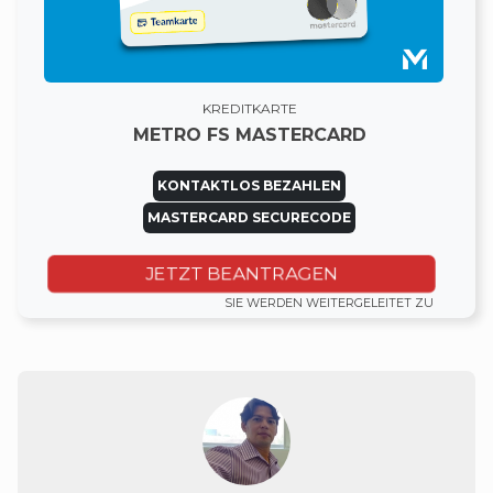
KREDITKARTE
METRO FS MASTERCARD
KONTAKTLOS BEZAHLEN
MASTERCARD SECURECODE
JETZT BEANTRAGEN
SIE WERDEN WEITERGELEITET ZU