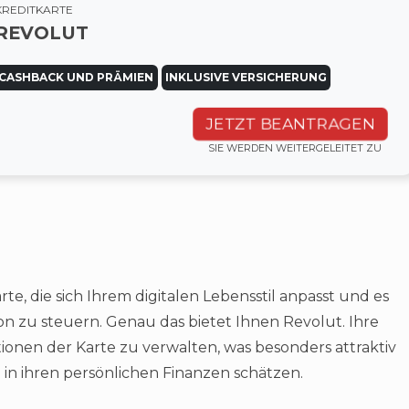
KREDITKARTE
REVOLUT
CASHBACK UND PRÄMIEN
INKLUSIVE VERSICHERUNG
JETZT BEANTRAGEN
SIE WERDEN WEITERGELEITET ZU
arte, die sich Ihrem digitalen Lebensstil anpasst und es
fon zu steuern. Genau das bietet Ihnen Revolut. Ihre
ionen der Karte zu verwalten, was besonders attraktiv
nz in ihren persönlichen Finanzen schätzen.