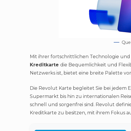
Quel
Mit ihrer fortschrittlichen Technologie und
Kreditkarte
die Bequemlichkeit und Flexibil
Netzwerks ist, bietet eine breite Palette v
Die Revolut Karte begleitet Sie bei jedem 
Supermarkt bis hin zu internationalen Reise
schnell und sorgenfrei sind. Revolut defin
Kreditkarte zu besitzen, mit ihrem Fokus au