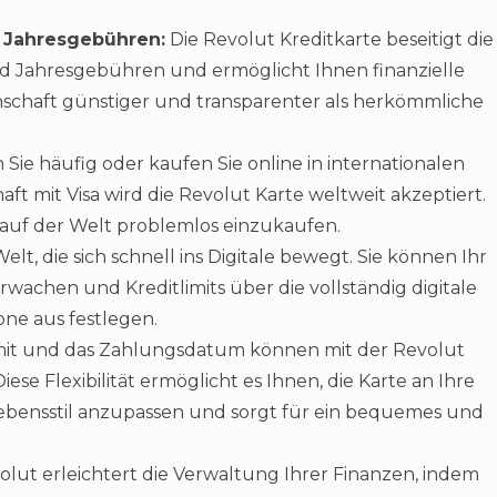
 Jahresgebühren:
Die Revolut Kreditkarte beseitigt die
 Jahresgebühren und ermöglicht Ihnen finanzielle
genschaft günstiger und transparenter als herkömmliche
 Sie häufig oder kaufen Sie online in internationalen
ft mit Visa wird die Revolut Karte weltweit akzeptiert.
l auf der Welt problemlos einzukaufen.
elt, die sich schnell ins Digitale bewegt. Sie können Ihr
achen und Kreditlimits über die vollständig digitale
ne aus festlegen.
imit und das Zahlungsdatum können mit der Revolut
ese Flexibilität ermöglicht es Ihnen, die Karte an Ihre
Lebensstil anzupassen und sorgt für ein bequemes und
lut erleichtert die Verwaltung Ihrer Finanzen, indem