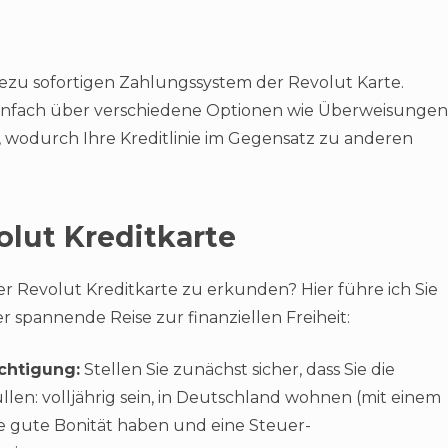
ezu sofortigen Zahlungssystem der Revolut Karte.
einfach über verschiedene Optionen wie Überweisungen
 wodurch Ihre Kreditlinie im Gegensatz zu anderen
olut Kreditkarte
 der Revolut Kreditkarte zu erkunden? Hier führe ich Sie
er spannende Reise zur finanziellen Freiheit:
echtigung:
Stellen Sie zunächst sicher, dass Sie die
n: volljährig sein, in Deutschland wohnen (mit einem
e gute Bonität haben und eine Steuer-