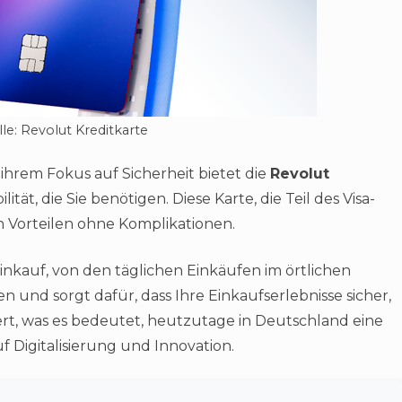
le: Revolut Kreditkarte
 ihrem Fokus auf Sicherheit bietet die
Revolut
ität, die Sie benötigen. Diese Karte, die Teil des Visa-
on Vorteilen ohne Komplikationen.
Einkauf, von den täglichen Einkäufen im örtlichen
n und sorgt dafür, dass Ihre Einkaufserlebnisse sicher,
iert, was es bedeutet, heutzutage in Deutschland eine
f Digitalisierung und Innovation.