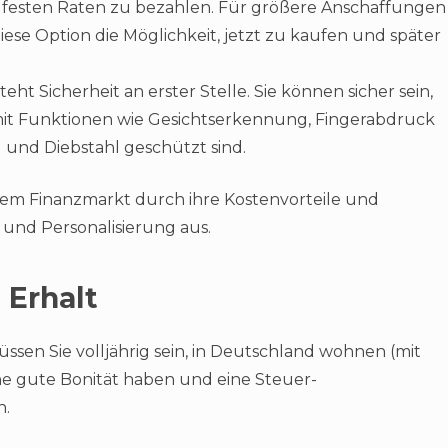
in festen Raten zu bezahlen. Für größere Anschaffungen
ese Option die Möglichkeit, jetzt zu kaufen und später
eht Sicherheit an erster Stelle. Sie können sicher sein,
mit Funktionen wie Gesichtserkennung, Fingerabdruck
und Diebstahl geschützt sind.
 dem Finanzmarkt durch ihre Kostenvorteile und
 und Personalisierung aus.
 Erhalt
ssen Sie volljährig sein, in Deutschland wohnen (mit
e gute Bonität haben und eine Steuer-
n.