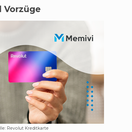
d Vorzüge
le: Revolut Kreditkarte