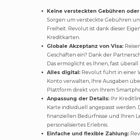
Keine versteckten Gebühren oder
Sorgen um versteckte Gebühren und
Freiheit. Revolut ist dank dieser Ei
Kreditkarten.
Globale Akzeptanz von Visa:
Reisen
Geschäften ein? Dank der Partnerscha
Das ermöglicht es Ihnen, fast überal
Alles digital:
Revolut führt in einer W
Konto verwalten, Ihre Ausgaben überw
Plattform direkt von Ihrem Smartpho
Anpassung der Details:
Ihr Kreditl
Karte individuell angepasst werden. Di
finanziellen Bedürfnisse und Ihren 
personalisiertes Erlebnis.
Einfache und flexible Zahlung:
Revo