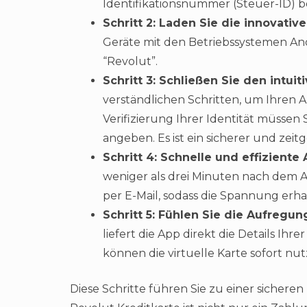
Identifikationsnummer (Steuer-ID) b
Schritt 2: Laden Sie die innovativ
Geräte mit den Betriebssystemen And
“Revolut”.
Schritt 3: Schließen Sie den intui
verständlichen Schritten, um Ihren 
Verifizierung Ihrer Identität müssen
angeben. Es ist ein sicherer und zei
Schritt 4: Schnelle und effiziente 
weniger als drei Minuten nach dem A
per E-Mail, sodass die Spannung erhal
Schritt 5: Fühlen Sie die Aufregun
liefert die App direkt die Details Ihr
können die virtuelle Karte sofort nut
Diese Schritte führen Sie zu einer sicheren