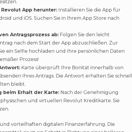
esitzen.
e Revolut App herunter:
Installieren Sie die App für
roid und iOS. Suchen Sie in Ihrem App Store nach
tiven Antragsprozess ab:
Folgen Sie den leicht
Antrag nach dem Start der App abzuschließen. Zur
 Sie ein Selfie hochladen und Ihre persönlichen Daten
tgemäßer Prozess!
Antwort:
Karte überprüft Ihre Bonität innerhalb von
bsenden Ihres Antrags. Die Antwort erhalten Sie schnel
ten bleibt.
g beim Erhalt der Karte:
Nach der Genehmigung
er physischen und virtuellen Revolut Kreditkarte. Sie
zen.
 und vorteilhaften digitalen Finanzerfahrung. Die