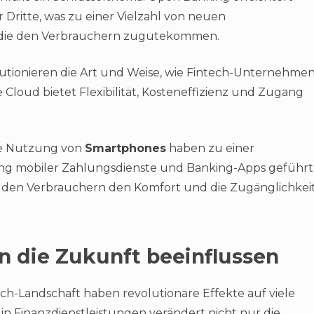
Dritte, was zu einer Vielzahl von neuen
, die den Verbrauchern zugutekommen.
utionieren die Art und Weise, wie Fintech-Unternehme
ie Cloud bietet Flexibilität, Kosteneffizienz und Zugang
e Nutzung von
Smartphones
haben zu einer
ng mobiler Zahlungsdienste und Banking-Apps geführt
m den Verbrauchern den Komfort und die Zugänglichkei
 die Zukunft beeinflussen
h-Landschaft haben revolutionäre Effekte auf viele
in Finanzdienstleistungen verändert nicht nur die