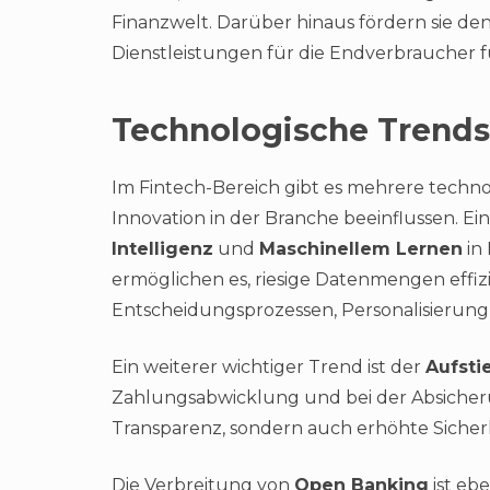
Finanzwelt. Darüber hinaus fördern sie d
Dienstleistungen für die Endverbraucher f
Technologische Trends
Im Fintech-Bereich gibt es mehrere techn
Innovation in der Branche beeinflussen. Ei
Intelligenz
und
Maschinellem Lernen
in
ermöglichen es, riesige Datenmengen effizi
Entscheidungsprozessen, Personalisierun
Ein weiterer wichtiger Trend ist der
Aufsti
Zahlungsabwicklung und bei der Absicheru
Transparenz, sondern auch erhöhte Sicherhe
Die Verbreitung von
Open Banking
ist eb