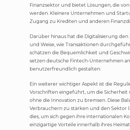
Finanzsektor und bietet Lösungen, die von
werden. Kleinere Unternehmen und Startup
Zugang zu Krediten und anderen Finanzdie
Darüber hinaus hat die Digitalisierung den
und Weise, wie Transaktionen durchgeführ
schätzen die Bequemlichkeit und Geschwin
setzen deutsche Fintech-Unternehmen an, i
benutzerfreundlich gestalten.
Ein weiterer wichtiger Aspekt ist die Regul
Vorschriften eingeführt, um die Sicherhei
ohne die Innovation zu bremsen. Diese Bal
Verbrauchern zu stärken und den Sektor l
dies, um sich gegen ihre internationalen
einzigartige Vorteile innerhalb ihres Heima