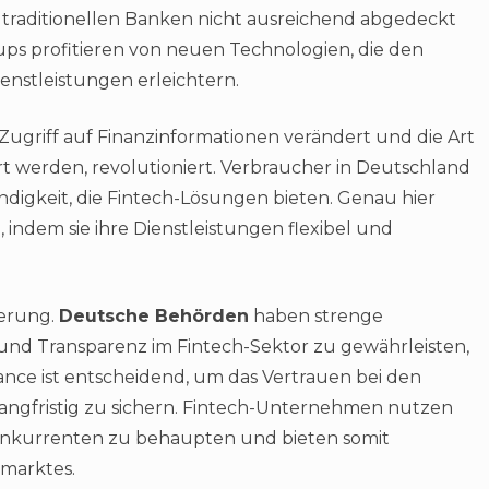
 traditionellen Banken nicht ausreichend abgedeckt
s profitieren von neuen Technologien, die den
nstleistungen erleichtern.
 Zugriff auf Finanzinformationen verändert und die Art
t werden, revolutioniert. Verbraucher in Deutschland
digkeit, die Fintech-Lösungen bieten. Genau hier
ndem sie ihre Dienstleistungen flexibel und
ierung.
Deutsche Behörden
haben strenge
t und Transparenz im Fintech-Sektor zu gewährleisten,
ance ist entscheidend, um das Vertrauen bei den
angfristig zu sichern. Fintech-Unternehmen nutzen
 Konkurrenten zu behaupten und bieten somit
tmarktes.