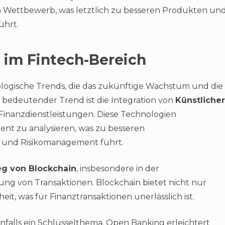
en Wettbewerb, was letztlich zu besseren Produkten un
ührt.
 im Fintech-Bereich
ologische Trends, die das zukünftige Wachstum und die
n bedeutender Trend ist die Integration von
Künstlicher
 Finanzdienstleistungen. Diese Technologien
ent zu analysieren, was zu besseren
g und Risikomanagement führt.
eg von Blockchain
, insbesondere in der
ng von Transaktionen. Blockchain bietet nicht nur
it, was für Finanztransaktionen unerlässlich ist.
enfalls ein Schlüsselthema. Open Banking erleichtert