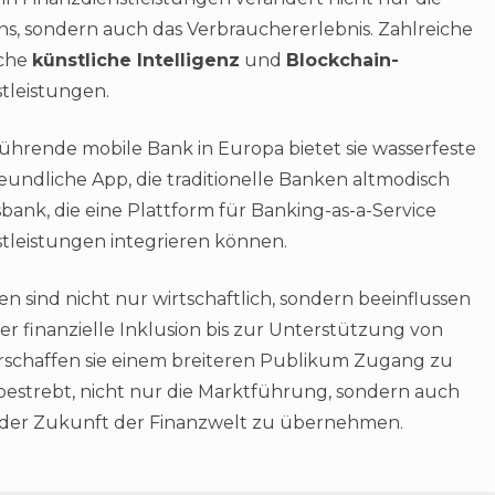
s, sondern auch das Verbrauchererlebnis. Zahlreiche
iche
künstliche Intelligenz
und
Blockchain-
tleistungen.
führende mobile Bank in Europa bietet sie wasserfeste
eundliche App, die traditionelle Banken altmodisch
isbank, die eine Plattform für Banking-as-a-Service
enstleistungen integrieren können.
n sind nicht nur wirtschaftlich, sondern beeinflussen
r finanzielle Inklusion bis zur Unterstützung von
schaffen sie einem breiteren Publikum Zugang zu
estrebt, nicht nur die Marktführung, sondern auch
ng der Zukunft der Finanzwelt zu übernehmen.