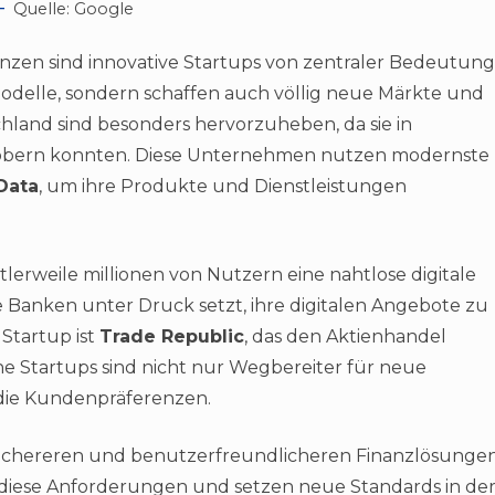
Quelle: Google
anzen sind innovative Startups von zentraler Bedeutung
odelle, sondern schaffen auch völlig neue Märkte und
hland sind besonders hervorzuheben, da sie in
 erobern konnten. Diese Unternehmen nutzen modernste
Data
, um ihre Produkte und Dienstleistungen
ttlerweile millionen von Nutzern eine nahtlose digitale
e Banken unter Druck setzt, ihre digitalen Angebote zu
Startup ist
Trade Republic
, das den Aktienhandel
e Startups sind nicht nur Wegbereiter für neue
 die Kundenpräferenzen.
ichereren und benutzerfreundlicheren Finanzlösunge
 diese Anforderungen und setzen neue Standards in de