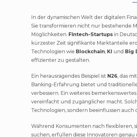
In der dynamischen Welt der digitalen Fin
Sie transformieren nicht nur bestehende M
Möglichkeiten.
Fintech-Startups
in Deutsc
kürzester Zeit signifikante Marktanteile
Technologien wie
Blockchain
,
KI
und
Big 
effizienter zu gestalten.
Ein herausragendes Beispiel ist
N26
, das mi
Banking-Erfahrung bietet und traditionell
verbessern. Ein weiteres bemerkenswertes 
vereinfacht und zugänglicher macht. Solch
Technologien, sondern beeinflussen auch
Während Konsumenten nach flexibleren, s
suchen, erfüllen diese Innovatoren genau