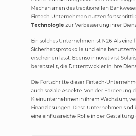
Mechanismen des traditionellen Bankwesen
Fintech-Unternehmen nutzen fortschrittl
Technologie
zur Verbesserung ihrer Diens
Ein solches Unternehmen ist N26. Als eine 
Sicherheitsprotokolle und eine benutzerfr
erscheinen lässt. Ebenso innovativ ist Solar
bereitstellt, die Drittentwickler in ihre Di
Die Fortschritte dieser Fintech-Unternehme
auch soziale Aspekte. Von der Förderung de
Kleinunternehmen in ihrem Wachstum, ver
Finanzlösungen. Diese Unternehmen sind b
eine einflussreiche Rolle in der Gestaltu