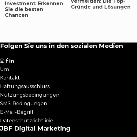
vermeiden: Die Top-
Investment: Erkennen
Gründe und Lösungen
Sie die besten
Chancen
Folgen Sie uns in den sozialen Medien
Um
Kontakt
Haftungsausschluss
Nutzungsbedingungen
SMS-Bedingungen
E-Mail-Begriff
Datenschutzrichtlinie
JBF Digital Marketing