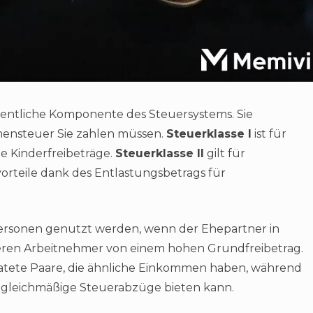
sentliche Komponente des Steuersystems. Sie
mmensteuer Sie zahlen müssen.
Steuerklasse I
ist für
ne Kinderfreibeträge.
Steuerklasse II
gilt für
vorteile dank des Entlastungsbetrags für
ersonen genutzt werden, wenn der Ehepartner in
itieren Arbeitnehmer von einem hohen Grundfreibetrag.
iratete Paare, die ähnliche Einkommen haben, während
uf gleichmäßige Steuerabzüge bieten kann.