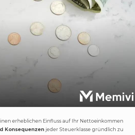
einen erheblichen Einfluss auf Ihr Nettoeinkommen
nd Konsequenzen
jeder Steuerklasse gründlich zu