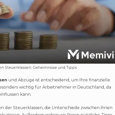
en Steuerklassen: Geheimnisse und Tipps
ssen
und Abzüge ist entscheidend, um Ihre finanzielle
besonders wichtig für Arbeitnehmer in Deutschland, da
influssen kann.
en der Steuerklassen, die Unterschiede zwischen ihnen
skutieren. Außerdem geben wir Ihnen nützliche Tipps,