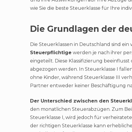
wie Sie die beste Steuerklasse für Ihre ind
Die Grundlagen der de
Die Steuerklassen in Deutschland sind ein
Steuerpflichtige
werden je nach ihrer pers
eingeteilt. Diese Klassifizierung beeinflus
abgezogen werden. In Steuerklasse I falle
ohne Kinder, während Steuerklasse III ve
Partner entweder keiner Beschäftigung nac
Der Unterschied zwischen den Steuerk
den monatlichen Steuerabzügen. Zum Beispi
Steuerklasse I, wird jedoch für verheiratet
der richtigen Steuerklasse kann erheblic