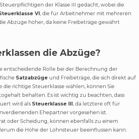
Steuerpflichtigen der Klasse III gedacht, wobei die
Steuerklasse VI
, die für Arbeitnehmer mit mehreren
 die Abzüge höher, da keine Freibeträge gewährt
erklassen die Abzüge?
ne entscheidende Rolle bei der Berechnung der
ifische
Satzabzüge
und Freibeträge, die sich direkt auf
 die richtige Steuerklasse wählen, können Sie
gehalt behalten. Es ist wichtig zu beachten, dass
uert wird als
Steuerklasse III
, da letztere oft für
inverdienenden Ehepartner vorgesehen ist.
irat oder Scheidung, können ebenfalls zu einem
derum die Höhe der Lohnsteuer beeinflussen kann.