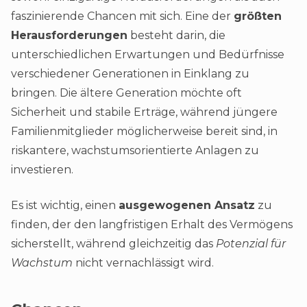
faszinierende Chancen mit sich. Eine der
größten
Herausforderungen
besteht darin, die
unterschiedlichen Erwartungen und Bedürfnisse
verschiedener Generationen in Einklang zu
bringen. Die ältere Generation möchte oft
Sicherheit und stabile Erträge, während jüngere
Familienmitglieder möglicherweise bereit sind, in
riskantere, wachstumsorientierte Anlagen zu
investieren.
Es ist wichtig, einen
ausgewogenen Ansatz
zu
finden, der den langfristigen Erhalt des Vermögens
sicherstellt, während gleichzeitig das
Potenzial für
Wachstum
nicht vernachlässigt wird.