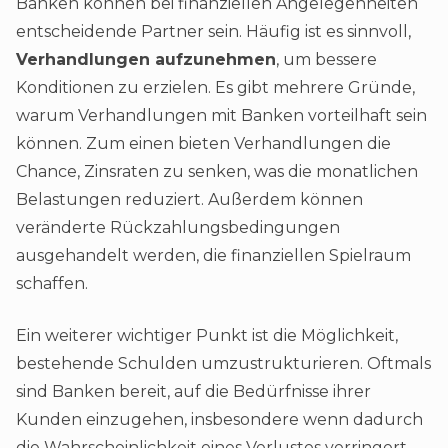
Banken können bei finanziellen Angelegenheiten
entscheidende Partner sein. Häufig ist es sinnvoll,
Verhandlungen aufzunehmen
, um bessere
Konditionen zu erzielen. Es gibt mehrere Gründe,
warum Verhandlungen mit Banken vorteilhaft sein
können. Zum einen bieten Verhandlungen die
Chance, Zinsraten zu senken, was die monatlichen
Belastungen reduziert. Außerdem können
veränderte Rückzahlungsbedingungen
ausgehandelt werden, die finanziellen Spielraum
schaffen.
Ein weiterer wichtiger Punkt ist die Möglichkeit,
bestehende Schulden umzustrukturieren. Oftmals
sind Banken bereit, auf die Bedürfnisse ihrer
Kunden einzugehen, insbesondere wenn dadurch
die Wahrscheinlichkeit eines Verlustes verringert