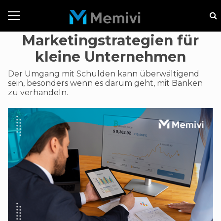
Marketingstrategien für
kleine Unternehmen
Der Umgang mit Schulden kann überwältigend
sein, besonders wenn es darum geht, mit Banken
zu verhandeln.