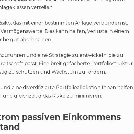
nlageklassen verteilen.
Risiko, das mit einer bestimmten Anlage verbunden ist,
 Vermögenswerte. Dies kann helfen, Verluste in einem
iche gut abschneiden.
rchzuführen und eine Strategie zu entwickeln, die zu
reitschaft passt. Eine breit gefächerte Portfoliostruktur
istig zu schützen und Wachstum zu fördern.
und eine diversifizierte Portfolioallokation Ihnen helfen
n und gleichzeitig das Risiko zu minimieren.
Strom passiven Einkommens
stand