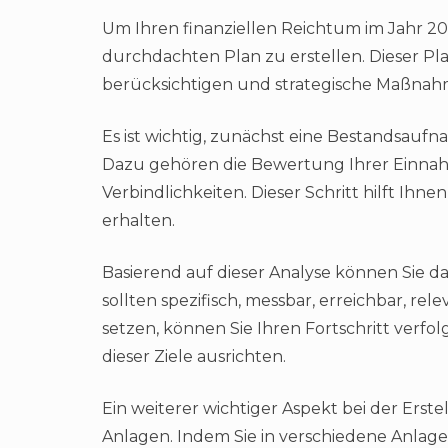
Um Ihren finanziellen Reichtum im Jahr 20
durchdachten Plan zu erstellen. Dieser Plan
berücksichtigen und strategische Maßnahm
Es ist wichtig, zunächst eine Bestandsaufn
Dazu gehören die Bewertung Ihrer Einn
Verbindlichkeiten. Dieser Schritt hilft Ihne
erhalten.
Basierend auf dieser Analyse können Sie da
sollten spezifisch, messbar, erreichbar, re
setzen, können Sie Ihren Fortschritt verf
dieser Ziele ausrichten.
Ein weiterer wichtiger Aspekt bei der Erstell
Anlagen. Indem Sie in verschiedene Anlagek