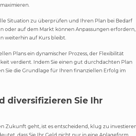
 maximieren.
ielle Situation zu überprüfen und Ihren Plan bei Bedarf
en oder auf dem Markt können Anpassungen erfordern,
an weiterhin auf Kurs bleibt.
iellen Plans ein dynamischer Prozess, der Flexibilität
keit verdient. Indem Sie einen gut durchdachten Plan
n Sie die Grundlage für Ihren finanziellen Erfolg im
 diversifizieren Sie Ihr
n Zukunft geht, ist es entscheidend, klug zu investiere
edeutet, dass Sie Ihr Geld nicht nur in eine Anlageform