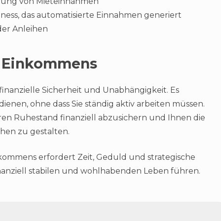
erung von Mieteinnahmen
iness, das automatisierte Einnahmen generiert
oder Anleihen
en Einkommens
 finanzielle Sicherheit und Unabhängigkeit. Es
dienen, ohne dass Sie ständig aktiv arbeiten müssen.
ren Ruhestand finanziell abzusichern und Ihnen die
chen zu gestalten.
kommens erfordert Zeit, Geduld und strategische
inanziell stabilen und wohlhabenden Leben führen.