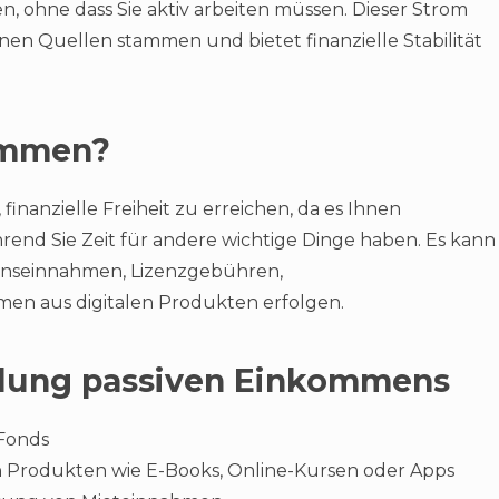
, ohne dass Sie aktiv arbeiten müssen. Dieser Strom
en Quellen stammen und bietet finanzielle Stabilität
ommen?
finanzielle Freiheit zu erreichen, da es Ihnen
end Sie Zeit für andere wichtige Dinge haben. Es kann
Zinseinnahmen, Lizenzgebühren,
n aus digitalen Produkten erfolgen.
klung passiven Einkommens
 Fonds
n Produkten wie E-Books, Online-Kursen oder Apps