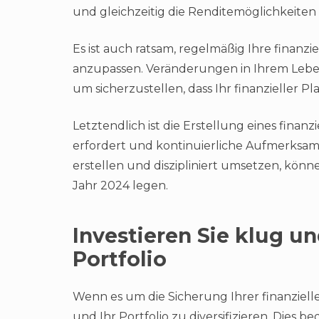
und gleichzeitig die Renditemöglichkeiten
Es ist auch ratsam, regelmäßig Ihre finanz
anzupassen. Veränderungen in Ihrem Leb
um sicherzustellen, dass Ihr finanzieller Pl
Letztendlich ist die Erstellung eines finanz
erfordert und kontinuierliche Aufmerksam
erstellen und diszipliniert umsetzen, könne
Jahr 2024 legen.
Investieren Sie klug und
Portfolio
Wenn es um die Sicherung Ihrer finanzielle
und Ihr Portfolio zu diversifizieren. Dies b