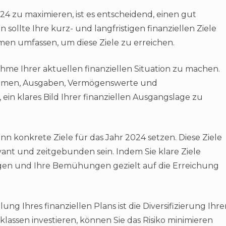
24 zu maximieren, ist es entscheidend, einen gut
 sollte Ihre kurz- und langfristigen finanziellen Ziele
en umfassen, um diese Ziele zu erreichen.
ahme Ihrer aktuellen finanziellen Situation zu machen.
ahmen, Ausgaben, Vermögenswerte und
n, ein klares Bild Ihrer finanziellen Ausgangslage zu
nn konkrete Ziele für das Jahr 2024 setzen. Diese Ziele
levant und zeitgebunden sein. Indem Sie klare Ziele
olgen und Ihre Bemühungen gezielt auf die Erreichung
ung Ihres finanziellen Plans ist die Diversifizierung Ihre
lassen investieren, können Sie das Risiko minimieren