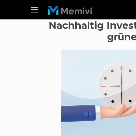
Nachhaltig Inves
grüne