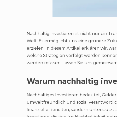
Nachhaltig investieren ist nicht nur ein T
Welt. Es ermöglicht uns, eine grünere Zuk
erzielen. In diesem Artikel erklären wir, wa
welche Strategien verfolgt werden könne
werden müssen. Lassen Sie uns gemeinsam 
Warum nachhaltig inves
Nachhaltiges Investieren bedeutet, Gelder
umweltfreundlich und sozial verantwortlich 
finanzielle Renditen, sondern unterstützt
Investoren, die sich für Nachhaltigkeit ents