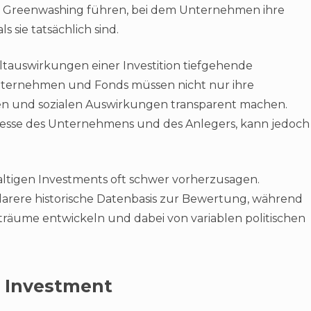
m Greenwashing führen, bei dem Unternehmen ihre
 sie tatsächlich sind.
ltauswirkungen einer Investition tiefgehende
nternehmen und Fonds müssen nicht nur ihre
chen und sozialen Auswirkungen transparent machen.
resse des Unternehmens und des Anlegers, kann jedoch
altigen Investments oft schwer vorherzusagen.
e klarere historische Datenbasis zur Bewertung, während
iträume entwickeln und dabei von variablen politischen
 Investment