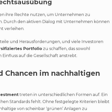
echtsausübung
toren ihre Rechte nutzen, um Unternehmen zu
den. Durch den aktiven Dialog mit Unternehmen können
t verleihen.
orteile und Herausforderungen, und viele Investoren
sifiziertes Portfolio
zu schaffen, das sowohl
 Einfluss auf die Gesellschaft anstrebt.
d Chancen im nachhaltigen
vestment
treten in unterschiedlichen Formen auf. Ein
ichen Standards fehlt. Ohne festgelegte Kriterien bleibt
achhaltige von scheinbar ‘grünen’ Anlagen zu