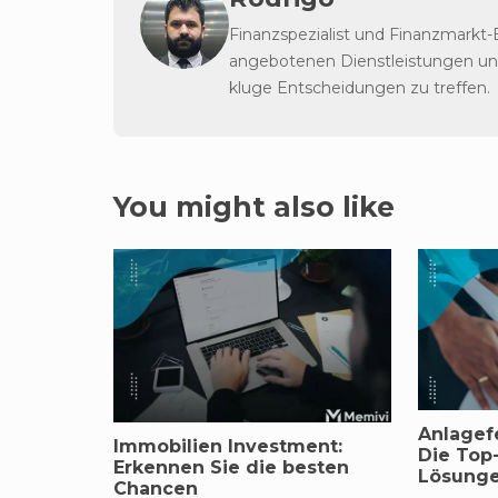
Finanzspezialist und Finanzmarkt-
angebotenen Dienstleistungen und
kluge Entscheidungen zu treffen.
You might also like
Anlagef
Immobilien Investment:
Die Top
Erkennen Sie die besten
Lösung
Chancen