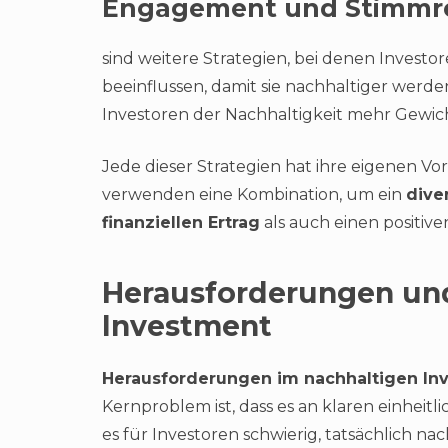
Engagement und Stimmr
sind weitere Strategien, bei denen Inves
beeinflussen, damit sie nachhaltiger wer
Investoren der Nachhaltigkeit mehr Gewich
Jede dieser Strategien hat ihre eigenen V
verwenden eine Kombination, um ein
diver
finanziellen Ertrag
als auch einen positiven
Herausforderungen un
Investment
Herausforderungen im nachhaltigen In
Kernproblem ist, dass es an klaren einheitl
es für Investoren schwierig, tatsächlich n