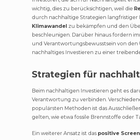
wichtig, dies zu berücksichtigen, weil die
R
durch nachhaltige Strategien langfristiger E
Klimawandel
zu bekämpfen und den Überg
beschleunigen. Darüber hinaus fordern i
und Verantwortungsbewusstsein von den Unt
nachhaltiges Investieren zu einer treibende
Strategien für nachhalt
Beim nachhaltigen Investieren geht es da
Verantwortung zu verbinden. Verschiede
populärsten Methoden ist das Ausschließen
gelten, wie etwa fossile Brennstoffe oder T
Ein weiterer Ansatz ist das
positive Scree