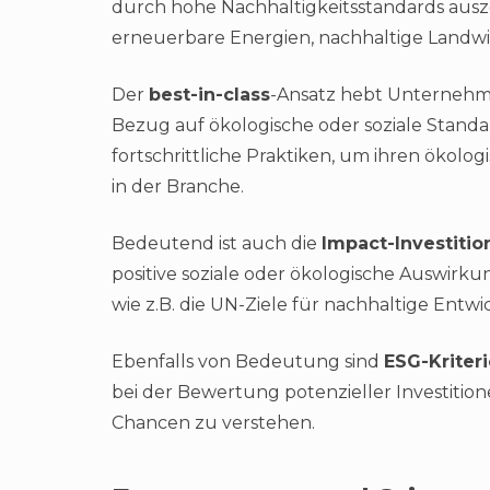
durch hohe Nachhaltigkeitsstandards ausz
erneuerbare Energien, nachhaltige Landwir
Der
best-in-class
-Ansatz hebt Unternehme
Bezug auf ökologische oder soziale Stand
fortschrittliche Praktiken, um ihren ökolo
in der Branche.
Bedeutend ist auch die
Impact-Investitio
positive soziale oder ökologische Auswirkun
wie z.B. die UN-Ziele für nachhaltige Entwi
Ebenfalls von Bedeutung sind
ESG-Kriter
bei der Bewertung potenzieller Investition
Chancen zu verstehen.