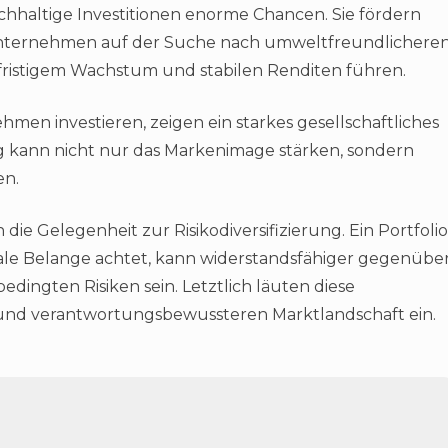
hhaltige Investitionen enorme Chancen. Sie fördern
Unternehmen auf der Suche nach umweltfreundlichere
gfristigem Wachstum und stabilen Renditen führen.
hmen investieren, zeigen ein starkes gesellschaftliches
kann nicht nur das Markenimage stärken, sondern
en.
 die Gelegenheit zur Risikodiversifizierung. Ein Portfolio
iale Belange achtet, kann widerstandsfähiger gegenübe
dingten Risiken sein. Letztlich läuten diese
 und verantwortungsbewussteren Marktlandschaft ein.