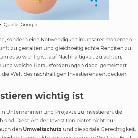
Quelle: Google
rend, sondern eine Notwendigkeit in unserer modernen
unft zu gestalten und gleichzeitig echte Renditen zu
rum es so wichtig ist, auf Nachhaltigkeit zu achten,
n und welche Herausforderungen dabei gemeistert
die Welt des nachhaltigen Investierens entdecken.
tieren wichtig ist
 in Unternehmen und Projekte zu investieren, die
sind. Diese Art der Investition bietet nicht nur
 auch den
Umweltschutz
und die soziale Gerechtigkeit.
cheiden, tragen aktiv zu einer besseren Welt bei. Es ist