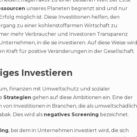
essourcen
unseres Planeten begrenzt sind und nur
rfolg möglich ist. Diese Investitionen helfen, den
ang zu einer kohlenstoffarmen Wirtschaft zu
mmer mehr Verbraucher und Investoren Transparenz
ernehmen, in die sie investieren. Auf diese Weise wir
n Kraft für positive Veränderungen in der Gesellschaft.
iges Investieren
rum, Finanzen mit Umweltschutz und sozialer
ne
Strategien
gehen auf diese Ambitionen ein. Eine der
 von Investitionen in Branchen, die als umweltschädlich
abak. Dies wird als
negatives Screening
bezeichnet.
ning
, bei dem in Unternehmen investiert wird, die sich