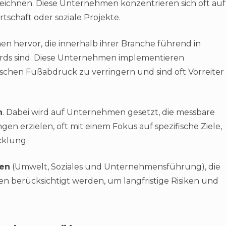
eichnen. Diese Unternehmen konzentrieren sich oft auf
tschaft oder soziale Projekte.
n hervor, die innerhalb ihrer Branche führend in
ards sind. Diese Unternehmen implementieren
gischen Fußabdruck zu verringern und sind oft Vorreiter
n
. Dabei wird auf Unternehmen gesetzt, die messbare
gen erzielen, oft mit einem Fokus auf spezifische Ziele,
cklung.
ien
(Umwelt, Soziales und Unternehmensführung), die
en berücksichtigt werden, um langfristige Risiken und